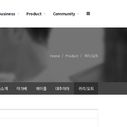
Business
Product
Community
Home
Product
귀리/오트
품소개
아가베
메이플
대추야자
귀리/오트